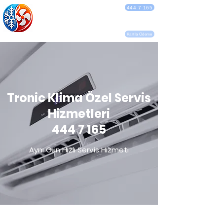
DEBA KLİMA
444 7 165
SERVİSİ
Kartla Ödeme
Tronic Klima Özel Servis
Hizmetleri
444 7 165
Aynı Gün Hızlı Servis Hizmeti