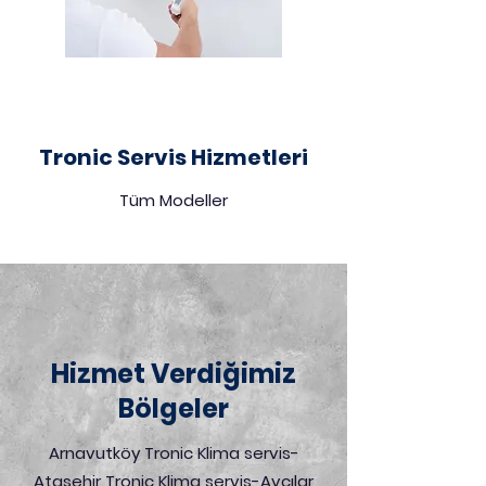
Tronic Servis Hizmetleri
Tüm Modeller
Hizmet Verdiğimiz
Bölgeler
Arnavutköy Tronic Klima servis-
Ataşehir Tronic Klima servis-Avcılar