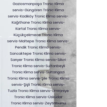
Gaziosmanpaşa Tronic Klima
servis-Güngören Tronic Klima
servis-Kadıköy Tronic Klima servis-
Kağıthane Tronic Klima servis-
Kartal Tronic Klima servis-
Küçükçekmece Tronic Klima
servis-Maltepe Tronic Klima servis-
Pendik Tronic Klima servis-
Sancaktepe Tronic Klima servis-
Sarıyer Tronic Klima servis-Silivri
Tronic Klima servis-Sultanbeyli
Tronic Klima servis-Sultangazi
Tronic Klima servis-Şile Tronic Klima
servis-Şişli Tronic Klima servis-
Tuzla Tronic Klima servis-Ümraniye
Tronic Klima servis-Üsküdar
Tronic Klima servis-Zeytinburnu