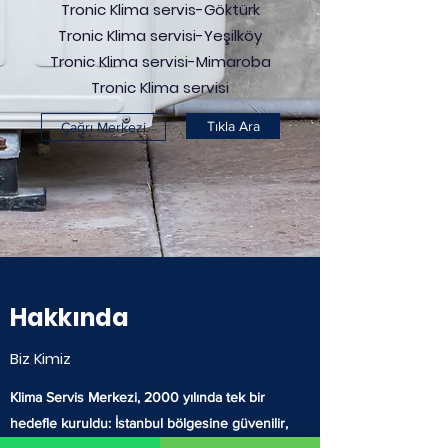
Tronic Klima servis-Göktürk
Tronic Klima servisi-Yeşilköy
Tronic Klima servisi-Mimaroba
Tronic Klima servisi
Tıkla Ara
Çağrı Merkezi
Hakkında
Biz Kimiz
Klima Servis Merkezi, 2000 yılında tek bir
hedefle kuruldu: İstanbul bölgesine güvenilir,