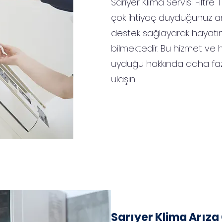
Sarıyer Klima Servisi Filtre
çok ihtiyaç duyduğunuz a
destek sağlayarak hayatını
bilmektedir. Bu hizmet ve h
uyduğu hakkında daha fazl
ulaşın.
Sarıyer
Klima Arız