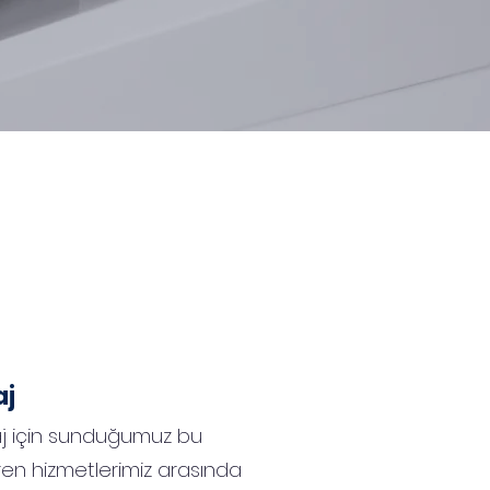
aj
taj için sunduğumuz bu
en hizmetlerimiz arasında