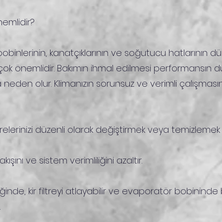
emlidir?
n, bobinlerinin, kanatçıklarının ve soğutucu hatlarının dü
n çok önemlidir. Bakımın ihmal edilmesi performansın 
 neden olur. Klimanızın sorunsuz ve verimli çalışması
filtrelerinizi düzenli olarak değiştirmek veya temizlemek
a akışını ve sistem verimliliğini azaltır.
inde, kir filtreyi atlayabilir ve evaporatör bobininde 
.