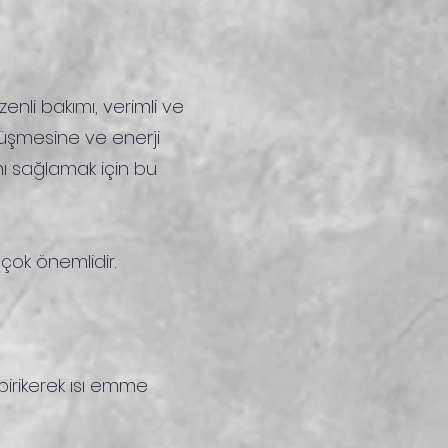
zenli bakımı, verimli ve
düşmesine ve enerji
nı sağlamak için bu
 çok önemlidir.
birikerek ısı emme