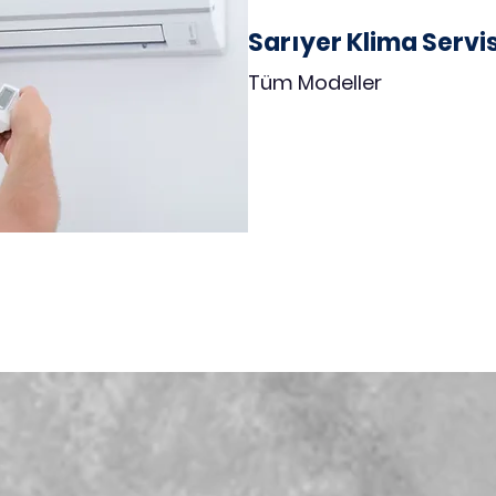
Sarıyer Klima Servi
Tüm Modeller