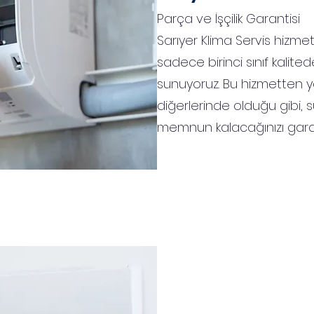
Parça ve İşçilik Garantisi
Sarıyer Klima Servis hizme
sadece birinci sınıf kalited
sunuyoruz. Bu hizmetten y
diğerlerinde olduğu gibi,
memnun kalacağınızı garan