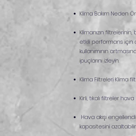
Klima Bakım Neden Ön
Klimanızın filtrelerini
etkili performans içi
kullanımının artmasına
ipuçlarını izleyin.
Klima Filtreleri Klima 
Kirli, tıkalı filtreler hav
Hava akışı engellendiğ
kapasitesini azaltabilir