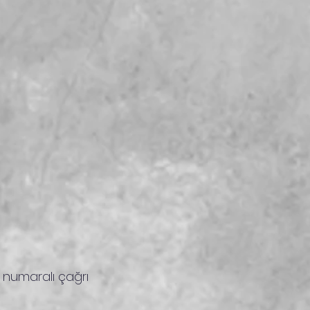
5 numaralı çağrı