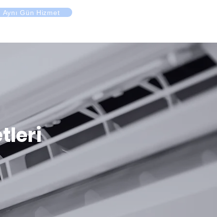
Aynı Gün Hizmet
tleri