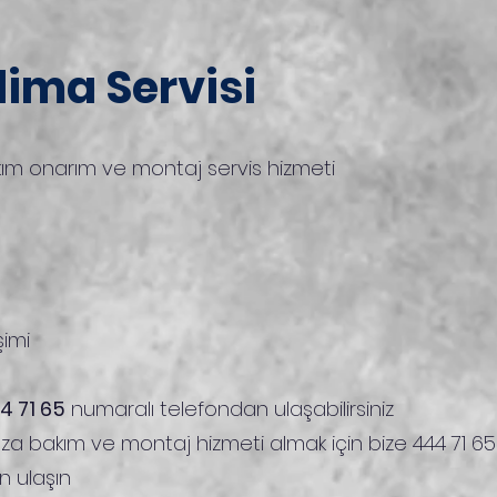
lima Servisi
kım onarım ve montaj servis hizmeti
şimi
4 71 65
numaralı telefondan ulaşabilirsiniz
rıza bakım ve montaj hizmeti almak için bize 444 71 6
 ulaşın