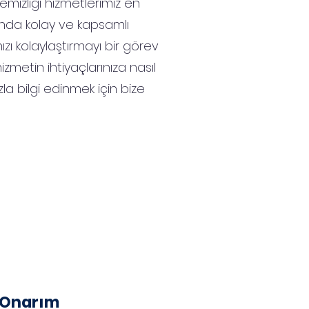
 Temizliği hizmetlerimiz en
nda kolay ve kapsamlı
zı kolaylaştırmayı bir görev
izmetin ihtiyaçlarınıza nasıl
a bilgi edinmek için bize
a Onarım