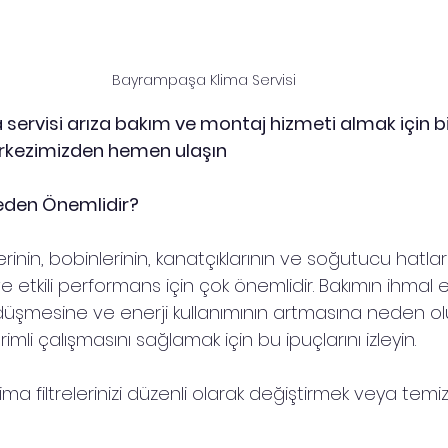
Bayrampaşa Klima Servisi
ervisi arıza bakım ve montaj hizmeti almak için bi
rkezimizden hemen ulaşın
eden Önemlidir?
elerinin, bobinlerinin, kanatçıklarının ve soğutucu hatlar
ve etkili performans için çok önemlidir. Bakımın ihmal 
şmesine ve enerji kullanımının artmasına neden olur
mli çalışmasını sağlamak için bu ipuçlarını izleyin.
 Klima filtrelerinizi düzenli olarak değiştirmek veya tem